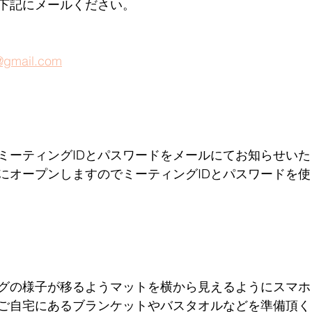
下記にメールください。
@gmail.com
るミーティングIDとパスワードをメールにてお知らせい
にオープンしますので
ミーティングIDとパスワードを
グの様子が移るよう
マットを横から見えるようにスマホ
ご自宅にあるブランケットやバスタオルなどを準備頂く