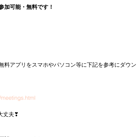
参加可能・無料です！
う無料アプリをスマホやパソコン等に下記を参考にダウ
p/meetings.html
大丈夫❣