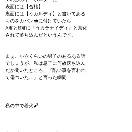
表面には【合格】
裏面には【うカルディ】と書いてある
ものをカバン🎒に付けていたら
A君とB君に『うカラナイディ』と茶化
されて落ち込んだというんです。
まぁ、小六くらいの男子のあるある話
でしょうが、私は息子に何故落ち込ん
だか聞いたところ、『酷い事を言われ
て傷ついた…』と言った瞬間！
私の中で着火🧨