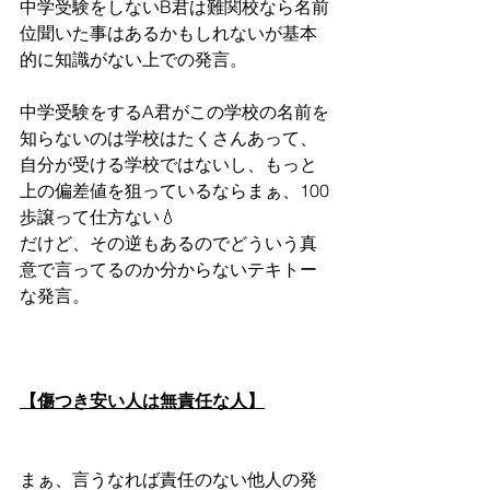
中学受験をしないB君は難関校なら名前
位聞いた事はあるかもしれないが基本
的に知識がない上での発言。
中学受験をするA君がこの学校の名前を
知らないのは学校はたくさんあって、
自分が受ける学校ではないし、もっと
上の偏差値を狙っているならまぁ、100
歩譲って仕方ない💧
だけど、その逆もあるのでどういう真
意で言ってるのか分からないテキトー
な発言。
【傷つき安い人は無責任な人】
まぁ、言うなれば責任のない他人の発