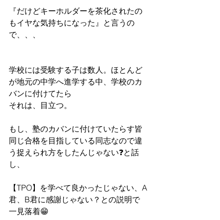
『だけどキーホルダーを茶化されたの
もイヤな気持ちになった』と言うの
で、、、
学校には受験する子は数人。ほとんど
が地元の中学へ進学する中、学校のカ
バンに付けてたら
それは、目立つ。
もし、塾のカバンに付けていたらす皆
同じ合格を目指している同志なので違
う捉えられ方をしたんじゃない❓と話
し、
【TPO】を学べて良かったじゃない、A
君、B君に感謝じゃない？との説明で
一見落着😁