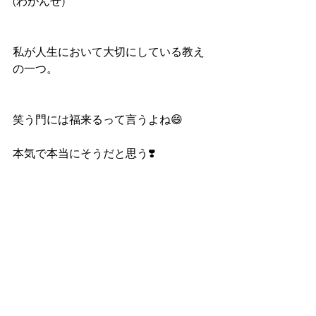
(わがんせ)
私が人生において大切にしている教え
の一つ。
笑う門には福来るって言うよね😄
本気で本当にそうだと思う❣️