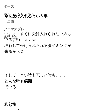
ポーズ
オンラインレッスン
今を受け入れる
という事。
占星術
アロマスプレー
中には、すぐに受け入れられない方も
姿勢改善
いるよね、大丈夫。
理解して受け入れられるタイミングが
来るから☺️
そして、辛い時も悲しい時も、、、
どんな時も
笑顔
でいる。
和顔施