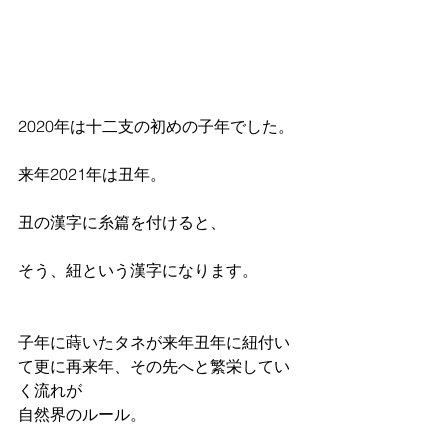
2020年は十二支の初めの子年でした。
来年2021年は丑年。
丑の漢字に糸篇を付けると、
そう、紐という漢字になります。
子年に蒔いたタネが来年丑年に紐付い
て更に再来年、その先へと繁栄してい
く流れが
自然界のルール。