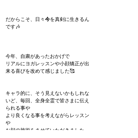
だからこそ、日々
今
を真剣に生きるん
です🎶
今年、自粛があったおかげで
リアルにヨガレッスンや小顔矯正が出
来る喜びを改めて感じました🥰
キャラ的に、そう見えないかもしれな
いど、毎回、全身全霊で皆さまに伝え
られる事や
より良くなる事を考えながらレッスン
や
お顔の施術をさせていただきました。