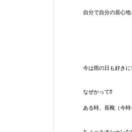
自分で自分の居心地
今は雨の日も好きに
なぜかって⁉
ある時、長靴（今時そ
ちょっとオシャレな