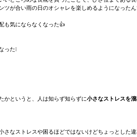
ンツが合い雨の日のオシャレを楽しめるようになったん
配も気にならなくなった👍
なった❕
たかというと、人は知らず知らずに
小さなストレスを溜
小さなストレスや困るほどではないけどちょっとした違