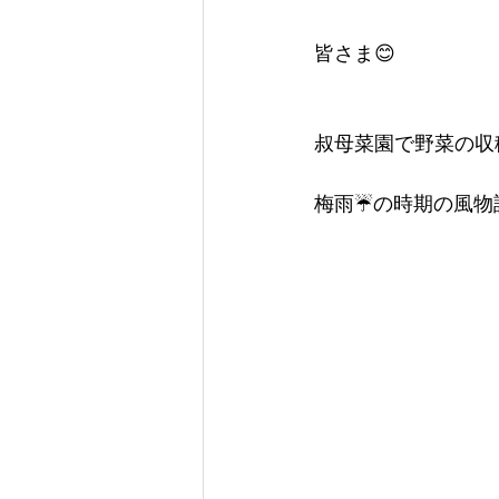
皆さま😊
コールドプレスジュース
ミキ
叔母菜園で野菜の収
梅雨☔の時期の風物