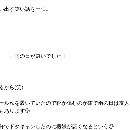
い出す笑い話を一つ。
、、、雨の日が嫌いでした！
から(笑)　
ール👠を履いていたので靴が傷むのが嫌で雨の日は友
もあります💦
分でドタキャンしたのに機嫌が悪くなるという😓