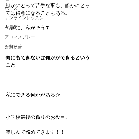
誰かにとって苦手な事も、誰かにとっ
ポーズ
ては得意になることもある。
オンラインレッスン
占星術
まさに、私がそう❣
アロマスプレー
姿勢改善
何にもできないは何かができるという
こと
私にできる何かがある☆
小学校最後の係りのお役目。
楽しんで務めてきます！！