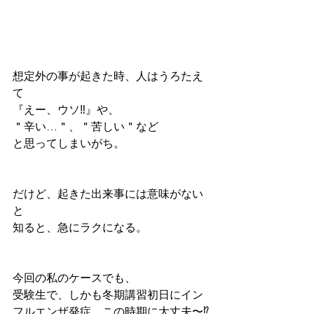
想定外の事が起きた時、人はうろたえ
て
『えー、ウソ‼️』や、
＂辛い…＂、＂苦しい＂など
と思ってしまいがち。
だけど、起きた出来事には意味がない
と
知ると、急にラクになる。
今回の私のケースでも、
受験生で、しかも冬期講習初日にイン
フルエンザ発症、この時期に大丈夫〜⁉️