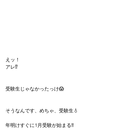
えッ！
アレ⁉️
受験生じゃなかったっけ😱
そうなんです、めちゃ、受験生💧
年明けすぐに1月受験が始まる‼︎