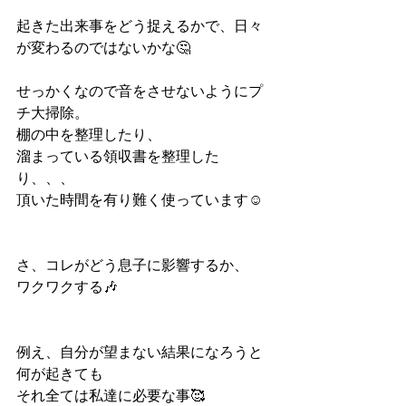
起きた出来事をどう捉えるかで、日々
が変わるのではないかな🤔
せっかくなので音をさせないようにプ
チ大掃除。
棚の中を整理したり、
溜まっている領収書を整理した
り、、、
頂いた時間を有り難く使っています☺️
さ、コレがどう息子に影響するか、
ワクワクする🎶
例え、自分が望まない結果になろうと
何が起きても
それ全ては私達に必要な事🥰