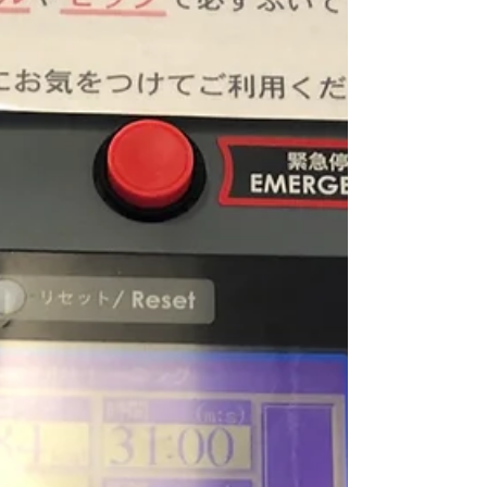
🍎とにんじん🥕を使った...