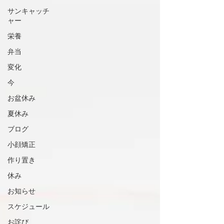
サンキャッチ
ャー
栄養
弁当
変化
今
お盆休み
夏休み
ブログ
小顔矯正
作り置き
休み
お知らせ
スケジュール
お詫び