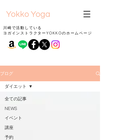
Yokko Yoga
川崎で活動している
ヨガインストラクターYOKKOのホームページ
ブログ
ダイエット
全ての記事
NEWS
イベント
講座
予約