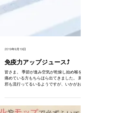
2019年9月19日
免疫力アップジュース⤴️
皆さま。 季節が進み空気が乾燥し始め喉を
痛めている方もちらほら出てきました。 風
邪も流行ってるいるようですが、いかがお過
ごしでしょうか？ とはいえ、カラッと晴れ
た秋晴れの日が気持ちいいですよね🎵 そん
な時にオススメしたいのが、今が旬のりんご