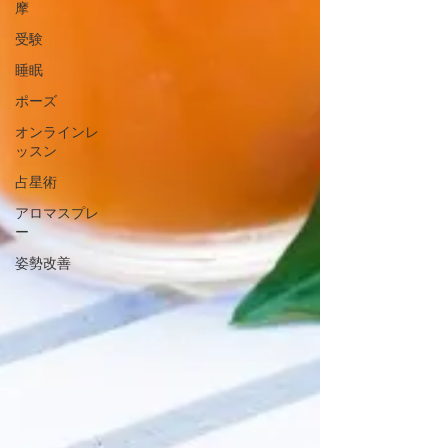
摩
受験
睡眠
ポーズ
オンラインレ
ッスン
占星術
アロマスプレ
ー
姿勢改善