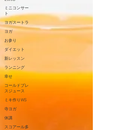
ミニコンサー
ト
ヨガスートラ
ヨガ
お参り
ダイエット
新レッスン
ランニング
幸せ
コールドプレ
スジュース
ミキ作りWS
寺ヨガ
休講
スコアール多